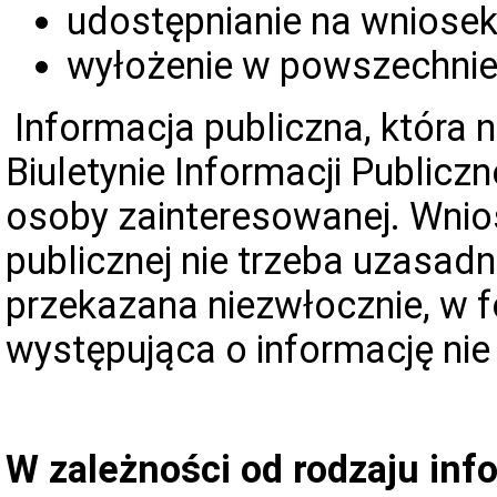
udostępnianie na wniosek
wyłożenie w powszechnie
Informacja publiczna, która 
Biuletynie Informacji
Publiczn
osoby zainteresowanej.
Wnios
publicznej nie trzeba uzasadn
przekazana niezwłocznie, w f
występująca o informację ni
W zależności od rodzaju inf