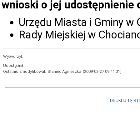
wnioski
o jej udostępnienie 
Urzędu Miasta i Gminy w
Rady Miejskiej w Chocian
Wytworzył:
Udostępnił:
Ostatnio zmodyfikował:
Staniec Agnieszka
(2009-02-27 09:41:01)
DRUKUJ TĘ S