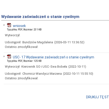
Wydawanie zaświadczeń o stanie cywilnym
wniosek
Typ pliku: PDF, Rozmiar: 231 KB
Wytworzył:
Udostępnił:
Bundziów Magdalena
(2026-03-11 13:36:52)
Ostatnio zmodyfikował:
USC- 17 Wydawanie zaświadczeń o stanie cywilnym
Typ pliku: PDF, Rozmiar: 125 KB
Wytworzył:
Kierownik SO i USC- Ewa Bobeła
(2022-10-11)
Udostępnił:
Chomicz-Wandycz Marzena
(2022-10-11 15:55:10)
Ostatnio zmodyfikował:
DRUKUJ TĘ S