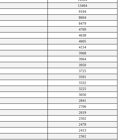
13404
9194
8604
8479
4769
4638
4605
4154
3968
3964
3950
3725
3591
3332
3225
3050
2841
2706
2619
2502
2478
2413
2362